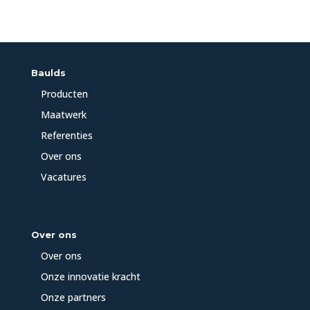
Baulds
Producten
Maatwerk
Referenties
Over ons
Vacatures
Over ons
Over ons
Onze innovatie kracht
Onze partners