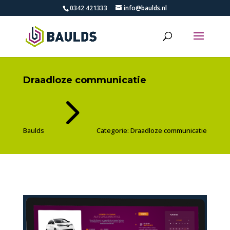
0342 421333
info@baulds.nl
Draadloze communicatie
5
Baulds
Categorie: Draadloze communicatie