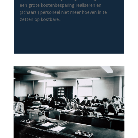
een grote kostenbesparing realiseren en
(schaars!) personeel niet meer hoeven in te
zetten op kostbare...