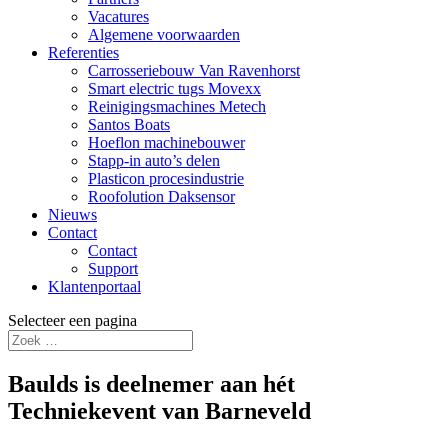
Vacatures
Algemene voorwaarden
Referenties
Carrosseriebouw Van Ravenhorst
Smart electric tugs Movexx
Reinigingsmachines Metech
Santos Boats
Hoeflon machinebouwer
Stapp-in auto’s delen
Plasticon procesindustrie
Roofolution Daksensor
Nieuws
Contact
Contact
Support
Klantenportaal
Selecteer een pagina
Baulds is deelnemer aan hét
Techniekevent van Barneveld