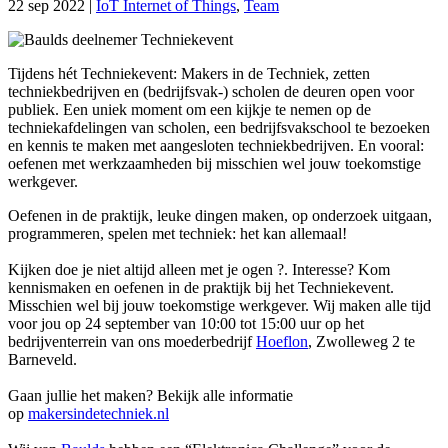
22 sep 2022
|
IoT Internet of Things
,
Team
Tijdens hét Techniekevent: Makers in de Techniek, zetten
techniekbedrijven en (bedrijfsvak-) scholen de deuren open voor
publiek. Een uniek moment om een kijkje te nemen op de
techniekafdelingen van scholen, een bedrijfsvakschool te bezoeken
en kennis te maken met aangesloten techniekbedrijven. En vooral:
oefenen met werkzaamheden bij misschien wel jouw toekomstige
werkgever.
Oefenen in de praktijk, leuke dingen maken, op onderzoek uitgaan,
programmeren, spelen met techniek: het kan allemaal!
Kijken doe je niet altijd alleen met je ogen ?. Interesse? Kom
kennismaken en oefenen in de praktijk bij het Techniekevent.
Misschien wel bij jouw toekomstige werkgever. Wij maken alle tijd
voor jou op 24 september van 10:00 tot 15:00 uur op het
bedrijventerrein van ons moederbedrijf
Hoeflon
, Zwolleweg 2 te
Barneveld.
Gaan jullie het maken? Bekijk alle informatie
op
makersindetechniek.nl