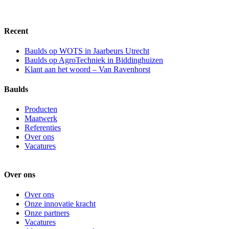
Facebook
Instagram
LinkedIn
Recent
Baulds op WOTS in Jaarbeurs Utrecht
Baulds op AgroTechniek in Biddinghuizen
Klant aan het woord – Van Ravenhorst
Baulds
Producten
Maatwerk
Referenties
Over ons
Vacatures
Over ons
Over ons
Onze innovatie kracht
Onze partners
Vacatures