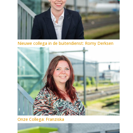
Nieuwe collega in de buitendienst: Romy Derksen
Onze Collega: Franziska