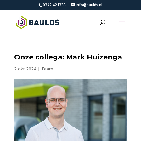
0342 421333
info@baulds.nl
Onze collega: Mark Huizenga
2 okt 2024
|
Team