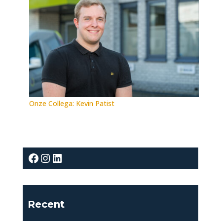
Onze Collega: Kevin Patist
Facebook
Instagram
LinkedIn
Recent